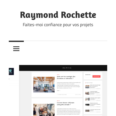
Skip
to
Raymond Rochette
content
Faites-moi confiance pour vos projets