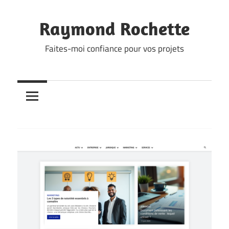
Skip
to
Raymond Rochette
content
Faites-moi confiance pour vos projets